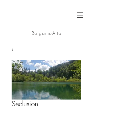
BA
BergamoArte
Seclusion