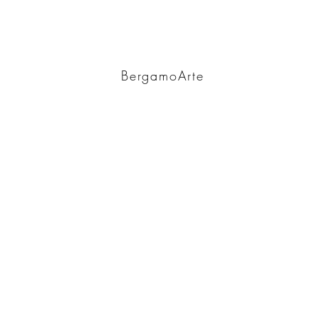
BA
BergamoArte